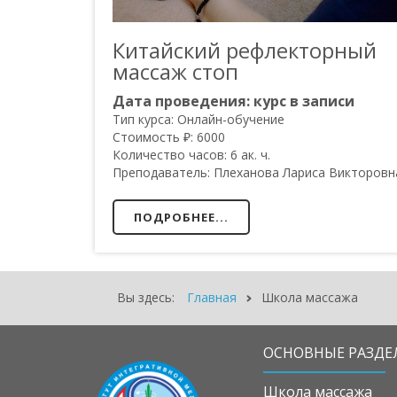
Китайский рефлекторный
массаж стоп
Дата проведения:
курс в записи
Тип курса:
Онлайн-обучение
Стоимость ₽:
6000
Количество часов:
6 ак. ч.
Преподаватель:
Плеханова Лариса Викторовн
ПОДРОБНЕЕ...
Вы здесь:
Главная
Школа массажа
ОСНОВНЫЕ РАЗДЕ
Школа массажа