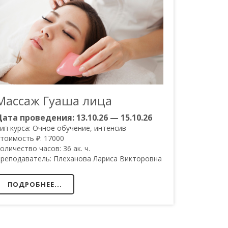
Массаж Гуаша лица
Дата проведения:
13.10.26 — 15.10.26
ип курса:
Очное обучение, интенсив
тоимость ₽:
17000
оличество часов:
36 ак. ч.
реподаватель:
Плеханова Лариса Викторовна
ПОДРОБНЕЕ...