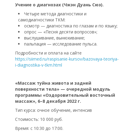
Учение о диагнозах (Чжэн Дуань Сюэ).
Четыре метода диагностики и
самодиагностики ТКМ:
осмотр — диагностика по глазам и по языку;
опрос — «Песня десяти вопросов»;
выслушивание, вынюхивание;
пальпация — исследование пульса.
Подробности и оплата на сайте
https://siimed.ru/raspisanie-kursov/bazovaya-teoriya-
i-diagnostika-v-tkm.html
«Массаж туйна живота и задней
поверхности тела» — очередной модуль
программы «Оздоровительный восточный
массаж», 6–8 декабря 2022 г.
Тип курса: очное обучение, интенсив
Стоимость: 10 000 руб.
Время: с 10:30 до 17:00.