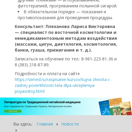
фитотерапией, прогреванием полынной сигарой.
В обязательном порядке — показания и
противопоказания для проведения процедуры.
Консультант: Плеханова Лариса Викторовна
— специалист по восточной косметологии и
немедикаментозным методам воздействия
(массажи, цигун, диетология, косметология,
банки, гуаша, прижигания и т. д.).
Записаться на обучение по тел.: 8-961-223-81-36 и
8 (383) 218-87-89.
Подробности и оплата на сайте
https://siimed.ru/raspisanie-kursov/tujna-zhivota-i-
zadnej-poverkhnosti-tela-dlya-ukrepleniya-
poyasnitsy.html
Вы здесь:
Главная
Новости