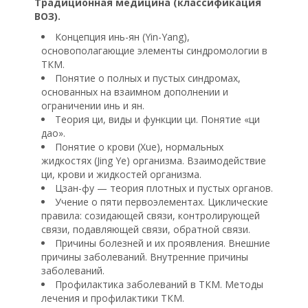
Традиционная медицина (классификация
ВОЗ).
Концепция инь-ян (Yin-Yang),
основополагающие элементы синдромологии в
ТКМ.
Понятие о полных и пустых синдромах,
основанных на взаимном дополнении и
ограничении инь и ян.
Теория ци, виды и функции ци. Понятие «ци
дао».
Понятие о крови (Xue), нормальных
жидкостях (Jing Ye) организма. Взаимодействие
ци, крови и жидкостей организма.
Цзан-фу — теория плотных и пустых органов.
Учение о пяти первоэлементах. Циклические
правила: созидающей связи, контролирующей
связи, подавляющей связи, обратной связи.
Причины болезней и их проявления. Внешние
причины заболеваний. Внутренние причины
заболеваний.
Профилактика заболеваний в ТКМ. Методы
лечения и профилактики ТКМ.