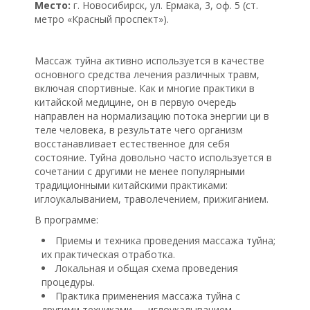
Место:
г. Новосибирск, ул. Ермака, 3, оф. 5 (ст.
метро «Красный проспект»).
Массаж туйна активно используется в качестве
основного средства лечения различных травм,
включая спортивные. Как и многие практики в
китайской медицине, он в первую очередь
направлен на нормализацию потока энергии ци в
теле человека, в результате чего организм
восстанавливает естественное для себя
состояние. Туйна довольно часто используется в
сочетании с другими не менее популярными
традиционными китайскими практиками:
иглоукалыванием, траволечением, прижиганием.
В программе:
Приемы и техника проведения массажа туйна;
их практическая отработка.
Локальная и общая схема проведения
процедуры.
Практика применения массажа туйна с
другими техниками — иглоукалыванием,